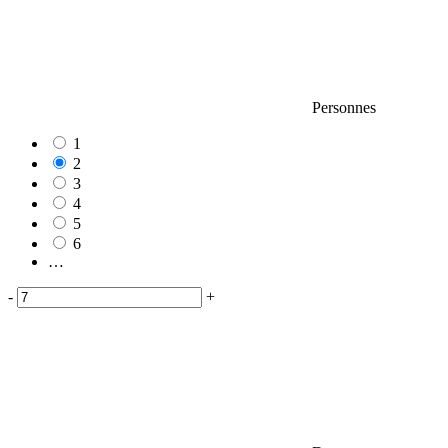
Personnes
1
2
3
4
5
6
…
-
+