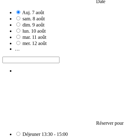
Date
Auj.
7
août
sam.
8
août
dim.
9
août
lun.
10
août
mar.
11
août
mer.
12
août
…
Réserver pour
Déjeuner
13:30 - 15:00