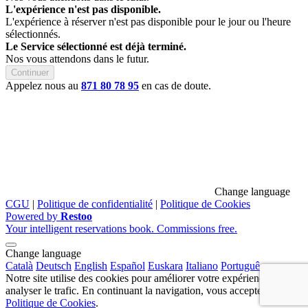
L'expérience n'est pas disponible.
L'expérience à réserver n'est pas disponible pour le jour ou l'heure
sélectionnés.
Le Service sélectionné est déjà terminé.
Nos vous attendons dans le futur.
Continuer
Appelez nous au
871 80 78 95
en cas de doute.
Change language
CGU
|
Politique de confidentialité
|
Politique de Cookies
Powered by
Restoo
Your intelligent reservations book. Commissions free.
Change language
Català
Deutsch
English
Español
Euskara
Italiano
Português
Notre site utilise des cookies pour améliorer votre expérience et
analyser le trafic. En continuant la navigation, vous acceptez nos
Politique de Cookies
.